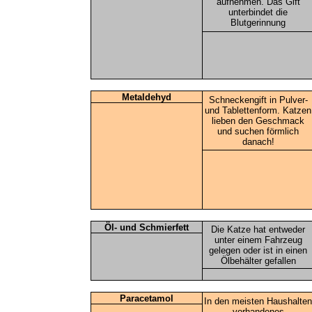
aufnehmen. Das Gift
unterbindet die
Blutgerinnung
Metaldehyd
Schneckengift in Pulver-
und Tablettenform. Katzen
lieben den Geschmack
und suchen förmlich
danach!
Öl- und Schmierfett
Die Katze hat entweder
unter einem Fahrzeug
gelegen oder ist in einen
Ölbehälter gefallen
Paracetamol
In den meisten Haushalten
vorhandenes