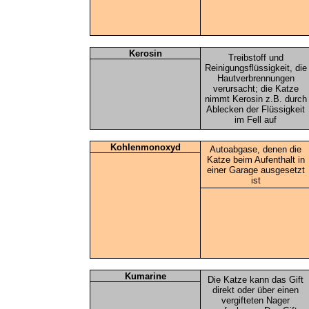
Kerosin
Treibstoff und
Reinigungsflüssigkeit, die
Hautverbrennungen
verursacht; die Katze
nimmt Kerosin z.B. durch
Ablecken der Flüssigkeit
im Fell auf
Kohlenmonoxyd
Autoabgase, denen die
Katze beim Aufenthalt in
einer Garage ausgesetzt
ist
Kumarine
Die Katze kann das Gift
direkt oder über einen
vergifteten Nager